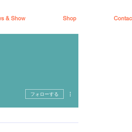
s & Show
Shop
Contac
その他
フォローする