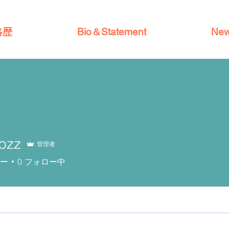
略歴
Bio＆Statement
New
ozz
管理者
ー
0
フォロー中