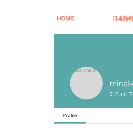
HOME
日本語
minak
0
フォロワ
Profile