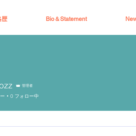
略歴
Bio＆Statement
New
ozz
管理者
ー
0
フォロー中