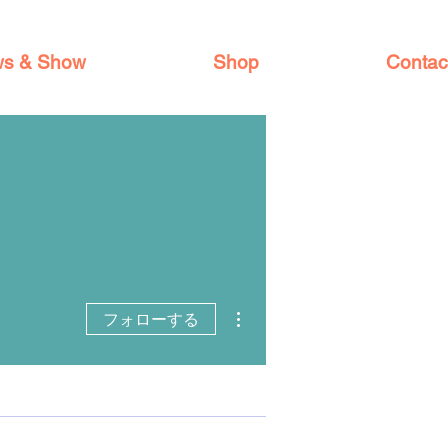
s & Show
Shop
Contac
その他
フォローする