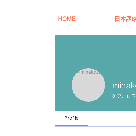
HOME
日本語
minak
0
フォロワ
Profile